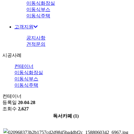
이동식화장실
이동식부스
이동식주택
고객지원
공지사항
견적문의
시공사례
컨테이너
이동식화장실
이동식부스
이동식주택
컨테이너
등록일
20-04-28
조회수
2,627
독서카페 (1)