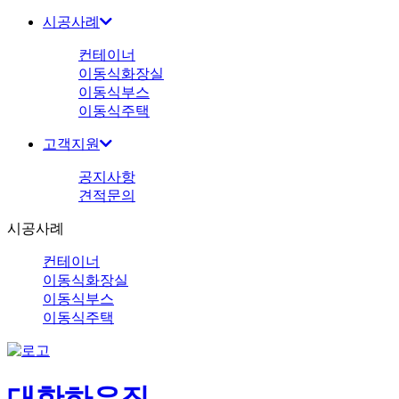
시공사례
컨테이너
이동식화장실
이동식부스
이동식주택
고객지원
공지사항
견적문의
시공사례
컨테이너
이동식화장실
이동식부스
이동식주택
대한하우징