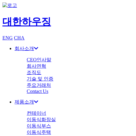
대한하우징
ENG
CHA
회사소개
CEO인사말
회사연혁
조직도
기술 및 인증
주요거래처
Contact Us
제품소개
컨테이너
이동식화장실
이동식부스
이동식주택