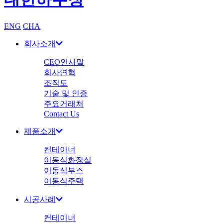
ENG
CHA
회사소개
CEO인사말
회사연혁
조직도
기술 및 인증
주요거래처
Contact Us
제품소개
컨테이너
이동식화장실
이동식부스
이동식주택
시공사례
컨테이너