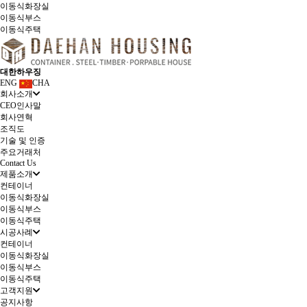
이동식화장실
이동식부스
이동식주택
대한하우징
ENG
CHA
회사소개
CEO인사말
회사연혁
조직도
기술 및 인증
주요거래처
Contact Us
제품소개
컨테이너
이동식화장실
이동식부스
이동식주택
시공사례
컨테이너
이동식화장실
이동식부스
이동식주택
고객지원
공지사항