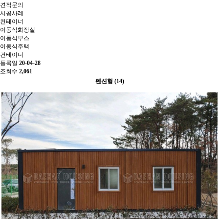
견적문의
시공사례
컨테이너
이동식화장실
이동식부스
이동식주택
컨테이너
등록일
20-04-28
조회수
2,061
펜션형 (14)