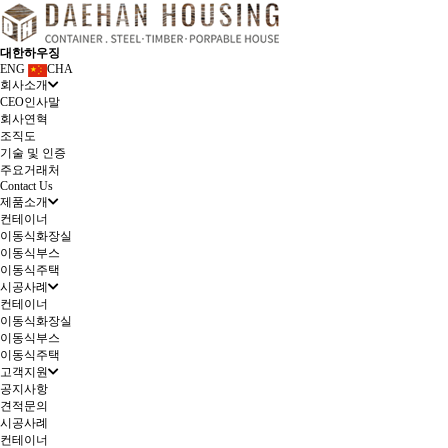
대한하우징
ENG
CHA
회사소개
CEO인사말
회사연혁
조직도
기술 및 인증
주요거래처
Contact Us
제품소개
컨테이너
이동식화장실
이동식부스
이동식주택
시공사례
컨테이너
이동식화장실
이동식부스
이동식주택
고객지원
공지사항
견적문의
시공사례
컨테이너