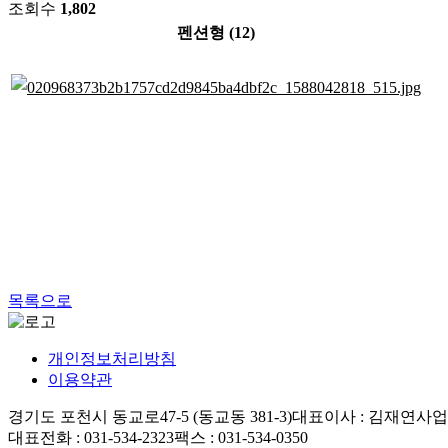
조회수
1,802
펜션형 (12)
목록으로
개인정보처리방침
이용약관
경기도 포천시 동교로47-5 (동교동 381-3)
대표이사 : 김재연
사업자
대표전화 : 031-534-2323
팩스 : 031-534-0350