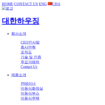
HOME
CONTACT US
ENG
CHA
대한하우징
회사소개
CEO인사말
회사연혁
조직도
기술 및 인증
주요거래처
Contact Us
제품소개
컨테이너
이동식화장실
이동식부스
이동식주택