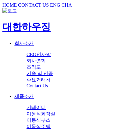
HOME
CONTACT US
ENG
CHA
대한하우징
회사소개
CEO인사말
회사연혁
조직도
기술 및 인증
주요거래처
Contact Us
제품소개
컨테이너
이동식화장실
이동식부스
이동식주택