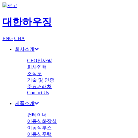
대한하우징
ENG
CHA
회사소개
CEO인사말
회사연혁
조직도
기술 및 인증
주요거래처
Contact Us
제품소개
컨테이너
이동식화장실
이동식부스
이동식주택