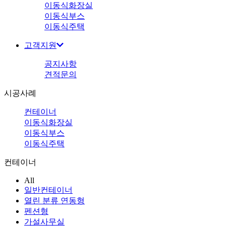
이동식화장실
이동식부스
이동식주택
고객지원
공지사항
견적문의
시공사례
컨테이너
이동식화장실
이동식부스
이동식주택
컨테이너
All
일반컨테이너
열린 분류
연동형
펜션형
가설사무실