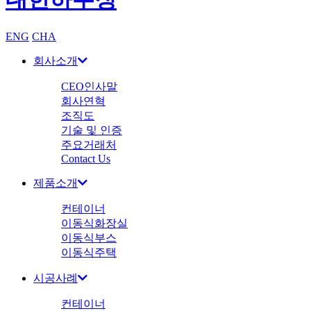
ENG
CHA
회사소개
CEO인사말
회사연혁
조직도
기술 및 인증
주요거래처
Contact Us
제품소개
컨테이너
이동식화장실
이동식부스
이동식주택
시공사례
컨테이너