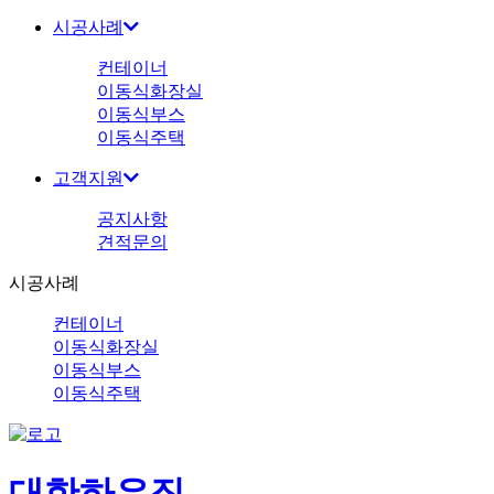
시공사례
컨테이너
이동식화장실
이동식부스
이동식주택
고객지원
공지사항
견적문의
시공사례
컨테이너
이동식화장실
이동식부스
이동식주택
대한하우징